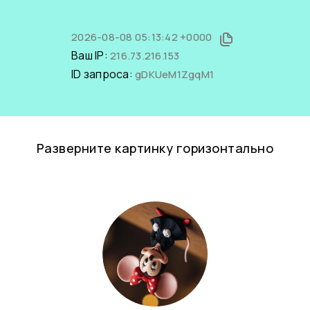
2026-08-08 05:13:42 +0000
Ваш IP:
216.73.216.153
ID запроса:
gDKUeM1ZgqM1
Разверните картинку горизонтально