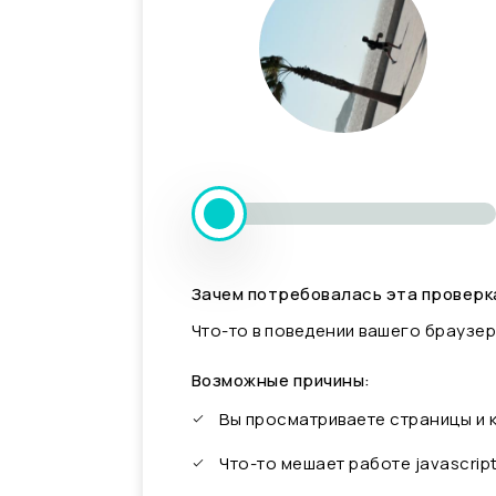
Зачем потребовалась эта проверк
Что-то в поведении вашего браузер
Возможные причины:
Вы просматриваете страницы и
Что-то мешает работе javascrip