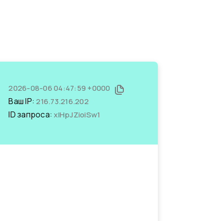
2026-08-06 04:47:59 +0000
Ваш IP:
216.73.216.202
ID запроса:
xlHpJZioiSw1