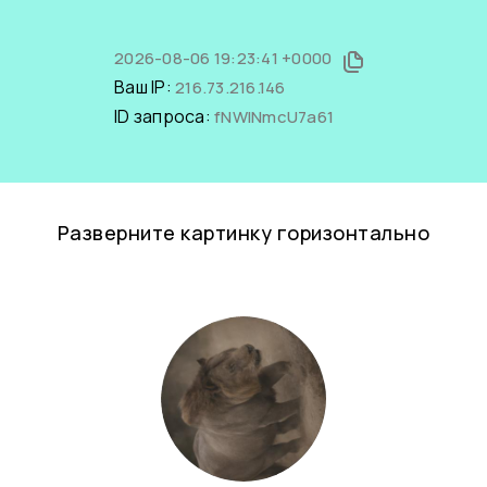
2026-08-06 19:23:41 +0000
Ваш IP:
216.73.216.146
ID запроса:
fNWlNmcU7a61
Разверните картинку горизонтально