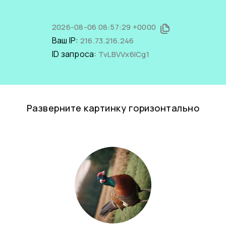
2026-08-06 08:57:29 +0000
Ваш IP:
216.73.216.246
ID запроса:
TvLBVVx6ICg1
Разверните картинку горизонтально