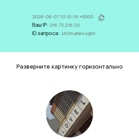
2026-08-07 10:10:19 +0000
Ваш IP:
216.73.216.20
ID запроса:
JAOmaNr4vqM1
Разверните картинку горизонтально