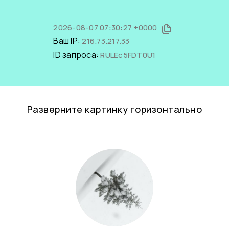
2026-08-07 07:30:27 +0000
Ваш IP:
216.73.217.33
ID запроса:
RULEc5FDT0U1
Разверните картинку горизонтально