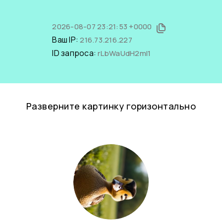
2026-08-07 23:21:53 +0000
Ваш IP:
216.73.216.227
ID запроса:
rLbWaUdH2mI1
Разверните картинку горизонтально