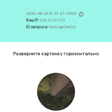
2026-08-06 21:37:27 +0000
Ваш IP:
216.73.217.172
ID запроса:
RbYrJgkOMOs1
Разверните картинку горизонтально