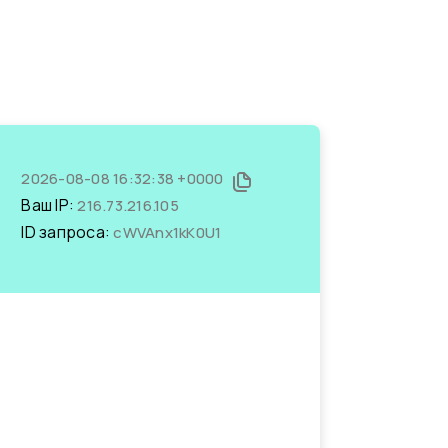
2026-08-08 16:32:38 +0000
Ваш IP:
216.73.216.105
ID запроса:
cWVAnx1kK0U1