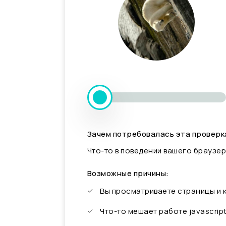
Зачем потребовалась эта проверк
Что-то в поведении вашего браузер
Возможные причины:
Вы просматриваете страницы и
Что-то мешает работе javascrip