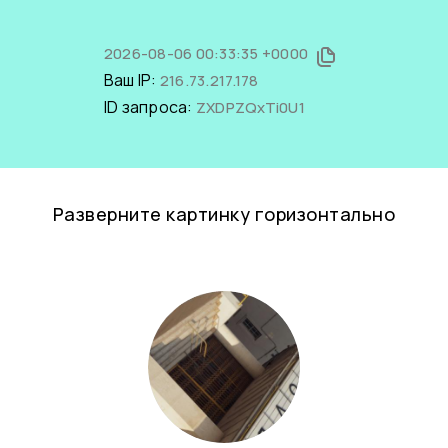
2026-08-06 00:33:35 +0000
Ваш IP:
216.73.217.178
ID запроса:
ZXDPZQxTi0U1
Разверните картинку горизонтально