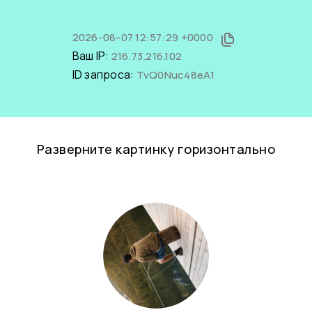
2026-08-07 12:57:29 +0000
Ваш IP:
216.73.216.102
ID запроса:
TvQ0Nuc48eA1
Разверните картинку горизонтально