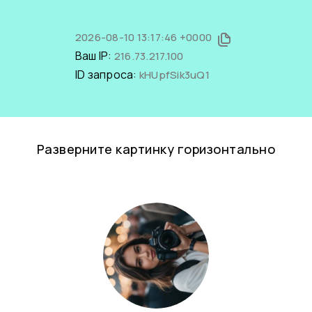
2026-08-10 13:17:46 +0000
Ваш IP:
216.73.217.100
ID запроса:
kHUpfSik3uQ1
Разверните картинку горизонтально