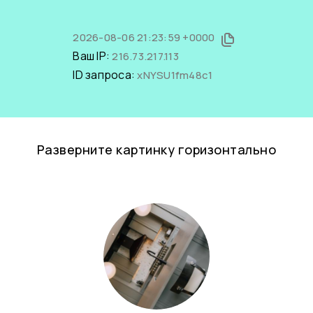
2026-08-06 21:23:59 +0000
Ваш IP:
216.73.217.113
ID запроса:
xNYSU1fm48c1
Разверните картинку горизонтально