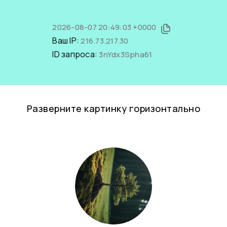
2026-08-07 20:49:03 +0000
Ваш IP:
216.73.217.30
ID запроса:
3nYdx3Spha61
Разверните картинку горизонтально