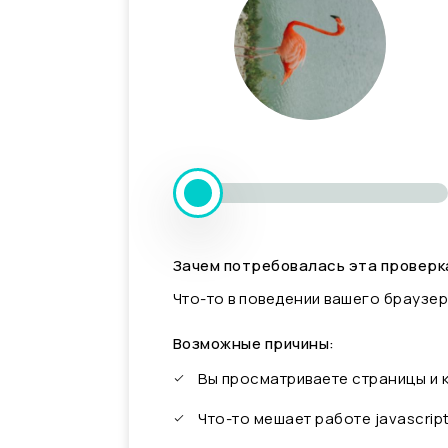
Зачем потребовалась эта проверк
Что-то в поведении вашего браузер
Возможные причины:
Вы просматриваете страницы и
Что-то мешает работе javascrip