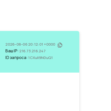
2026-08-06 20:12:01 +0000
Ваш IP:
216.73.216.247
ID запроса:
1CXuIi9N0uQ1