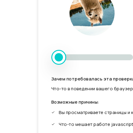
Зачем потребовалась эта проверк
Что-то в поведении вашего браузер
Возможные причины:
Вы просматриваете страницы и
Что-то мешает работе javascrip