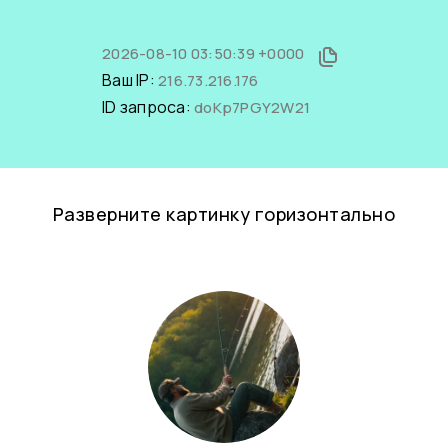
2026-08-10 03:50:39 +0000
Ваш IP:
216.73.216.176
ID запроса:
doKp7PGY2W21
Разверните картинку горизонтально