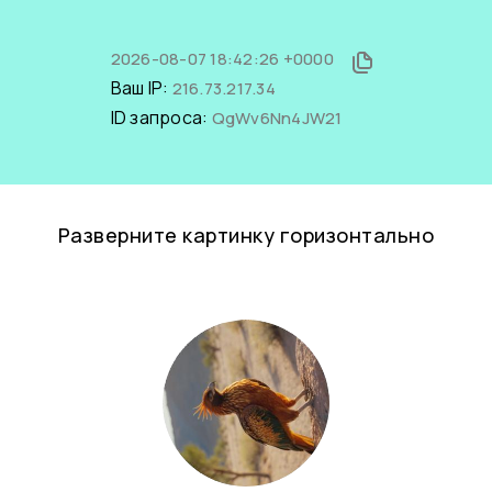
2026-08-07 18:42:26 +0000
Ваш IP:
216.73.217.34
ID запроса:
QgWv6Nn4JW21
Разверните картинку горизонтально