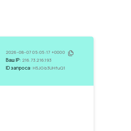
2026-08-07 05:05:17 +0000
Ваш IP:
216.73.216.193
ID запроса:
H5JGb3UHfuQ1