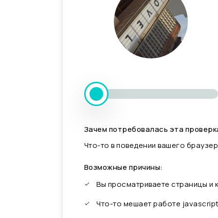
Зачем потребовалась эта проверк
Что-то в поведении вашего браузер
Возможные причины:
Вы просматриваете страницы и
Что-то мешает работе javascrip