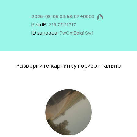
2026-08-06 03:58:07 +0000
Ваш IP:
216.73.217.17
ID запроса:
7wGmEoig1Sw1
Разверните картинку горизонтально