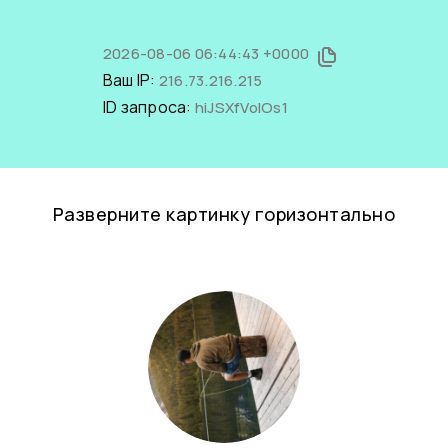
2026-08-06 06:44:43 +0000
Ваш IP:
216.73.216.215
ID запроса:
hiJSXfVolOs1
Разверните картинку горизонтально