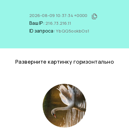
2026-08-09 10:37:34 +0000
Ваш IP:
216.73.216.11
ID запроса:
YbQQ5ookbOs1
Разверните картинку горизонтально