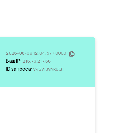
2026-08-09 12:04:57 +0000
Ваш IP:
216.73.217.68
ID запроса:
v4Sv1JvNkuQ1