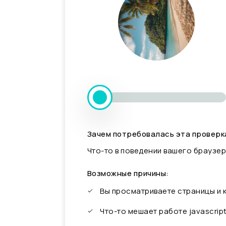
Зачем потребовалась эта проверк
Что-то в поведении вашего браузер
Возможные причины:
Вы просматриваете страницы и
Что-то мешает работе javascrip