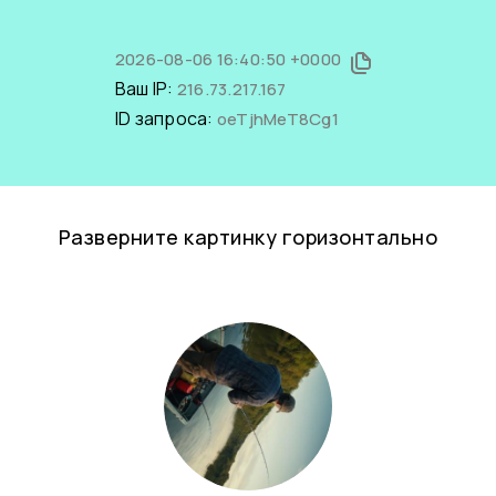
2026-08-06 16:40:50 +0000
Ваш IP:
216.73.217.167
ID запроса:
oeTjhMeT8Cg1
Разверните картинку горизонтально