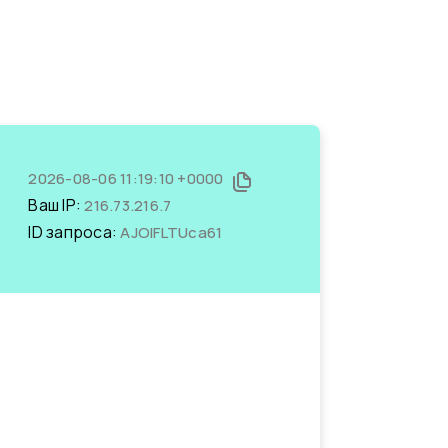
2026-08-06 11:19:10 +0000
Ваш IP:
216.73.216.7
ID запроса:
AJOlFLTUca61