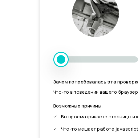
Зачем потребовалась эта проверк
Что-то в поведении вашего браузер
Возможные причины:
Вы просматриваете страницы и
Что-то мешает работе javascrip