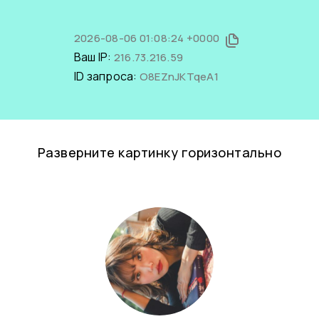
2026-08-06 01:08:24 +0000
Ваш IP:
216.73.216.59
ID запроса:
O8EZnJKTqeA1
Разверните картинку горизонтально