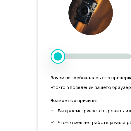
Зачем потребовалась эта проверк
Что-то в поведении вашего браузер
Возможные причины:
Вы просматриваете страницы и
Что-то мешает работе javascrip