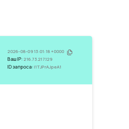
2026-08-09 13:01:18 +0000
Ваш IP:
216.73.217.129
ID запроса:
I1TJPrAJpeA1