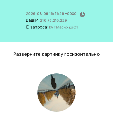
2026-08-06 16:31:46 +0000
Ваш IP:
216.73.216.229
ID запроса:
kVTMac4xZuQ1
Разверните картинку горизонтально