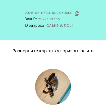
2026-08-07 23:10:26 +0000
Ваш IP:
216.73.217.52
ID запроса:
QAbN5hUZiOs1
Разверните картинку горизонтально