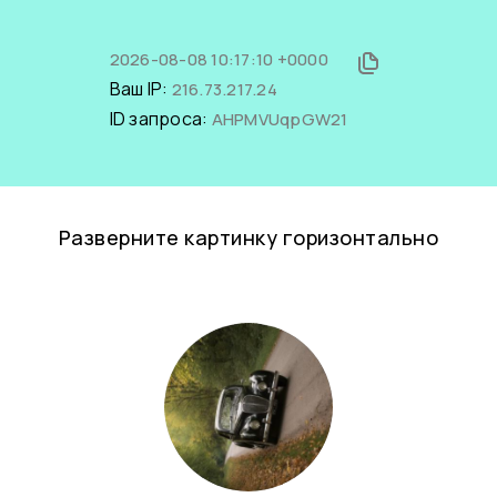
2026-08-08 10:17:10 +0000
Ваш IP:
216.73.217.24
ID запроса:
AHPMVUqpGW21
Разверните картинку горизонтально