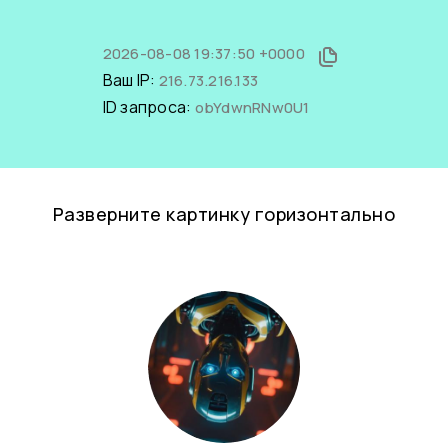
2026-08-08 19:37:50 +0000
Ваш IP:
216.73.216.133
ID запроса:
obYdwnRNw0U1
Разверните картинку горизонтально