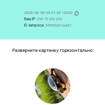
2026-08-06 09:03:08 +0000
Ваш IP:
216.73.216.253
ID запроса:
83MEDptUea61
Разверните картинку горизонтально