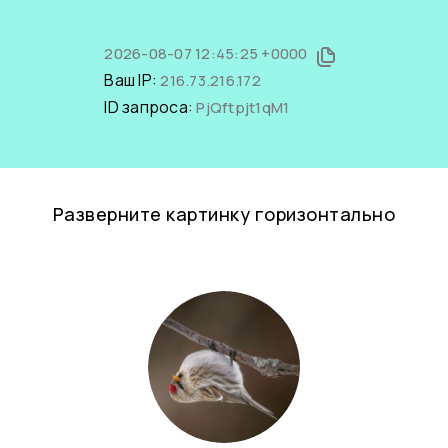
2026-08-07 12:45:25 +0000
Ваш IP:
216.73.216.172
ID запроса:
PjQftpjt1qM1
Разверните картинку горизонтально