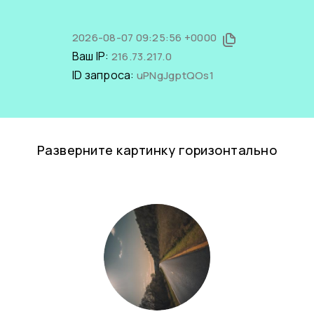
2026-08-07 09:25:56 +0000
Ваш IP:
216.73.217.0
ID запроса:
uPNgJgptQOs1
Разверните картинку горизонтально