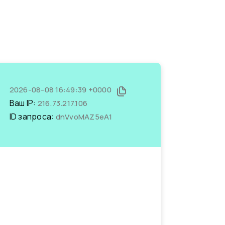
2026-08-08 16:49:39 +0000
Ваш IP:
216.73.217.106
ID запроса:
dnVvoMAZ5eA1