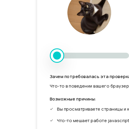
Зачем потребовалась эта проверк
Что-то в поведении вашего браузер
Возможные причины:
Вы просматриваете страницы и
Что-то мешает работе javascrip