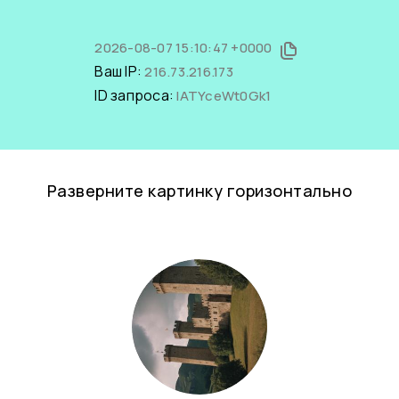
2026-08-07 15:10:47 +0000
Ваш IP:
216.73.216.173
ID запроса:
lATYceWt0Gk1
Разверните картинку горизонтально