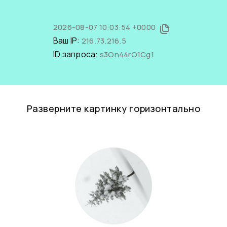
2026-08-07 10:03:54 +0000
Ваш IP:
216.73.216.5
ID запроса:
s3On44rO1Cg1
Разверните картинку горизонтально