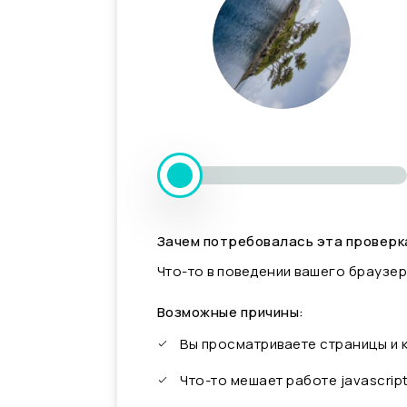
Зачем потребовалась эта проверк
Что-то в поведении вашего браузер
Возможные причины:
Вы просматриваете страницы и
Что-то мешает работе javascrip