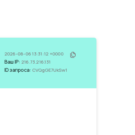
2026-08-06 13:31:12 +0000
Ваш IP:
216.73.216.131
ID запроса:
CVQgGE7UkSw1