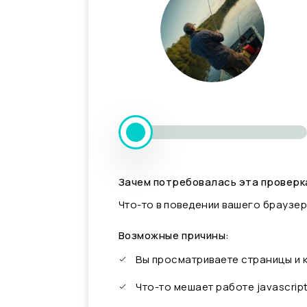
Зачем потребовалась эта проверк
Что-то в поведении вашего браузер
Возможные причины:
Вы просматриваете страницы и
Что-то мешает работе javascrip