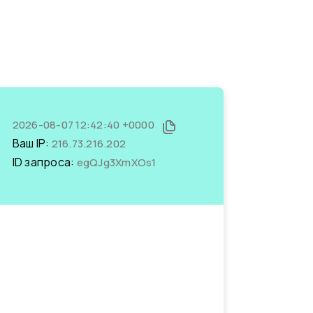
2026-08-07 12:42:40 +0000
Ваш IP:
216.73.216.202
ID запроса:
egQJg3XmXOs1