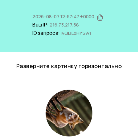
2026-08-07 12:57:47 +0000
Ваш IP:
216.73.217.58
ID запроса:
lvQLiLoHYSw1
Разверните картинку горизонтально