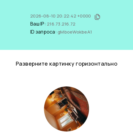
2026-08-10 20:22:42 +0000
Ваш IP:
216.73.216.72
ID запроса:
gMboeWokbeA1
Разверните картинку горизонтально