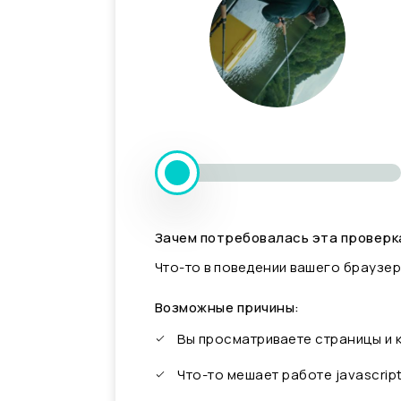
Зачем потребовалась эта проверк
Что-то в поведении вашего браузер
Возможные причины:
Вы просматриваете страницы и
Что-то мешает работе javascrip