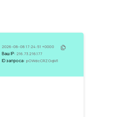
2026-08-08 17:24:51 +0000
Ваш IP:
216.73.216.177
ID запроса:
pOWdcCRZGqM1