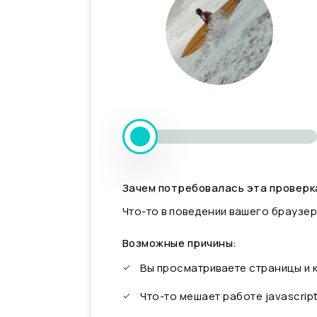
Зачем потребовалась эта проверк
Что-то в поведении вашего браузер
Возможные причины:
Вы просматриваете страницы и
Что-то мешает работе javascrip