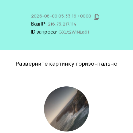
2026-08-09 05:33:16 +0000
Ваш IP:
216.73.217.114
ID запроса:
GXLt2WiNLa61
Разверните картинку горизонтально