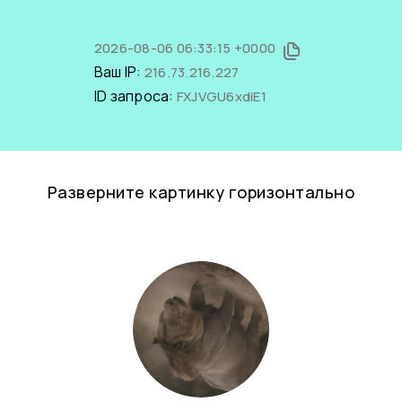
2026-08-06 06:33:15 +0000
Ваш IP:
216.73.216.227
ID запроса:
FXJVGU6xdiE1
Разверните картинку горизонтально