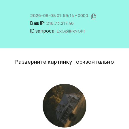
2026-08-08 01:59:14 +0000
Ваш IP:
216.73.217.46
ID запроса:
ExGpIIPkNGk1
Разверните картинку горизонтально