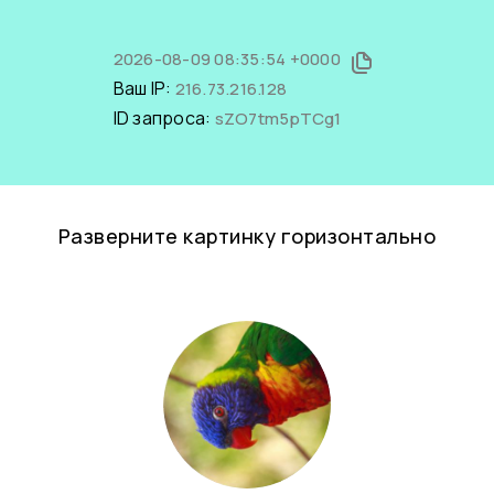
2026-08-09 08:35:54 +0000
Ваш IP:
216.73.216.128
ID запроса:
sZO7tm5pTCg1
Разверните картинку горизонтально