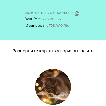
2026-08-09 17:29:42 +0000
Ваш IP:
216.73.216.55
ID запроса:
gTXiXWXkf8c1
Разверните картинку горизонтально