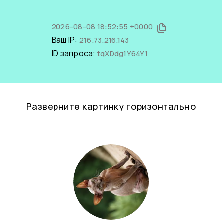
2026-08-08 18:52:55 +0000
Ваш IP:
216.73.216.143
ID запроса:
tqXDdg1Y64Y1
Разверните картинку горизонтально