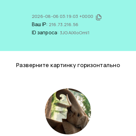
2026-08-06 03:19:03 +0000
Ваш IP:
216.73.216.56
ID запроса:
3JGAiXloOmI1
Разверните картинку горизонтально